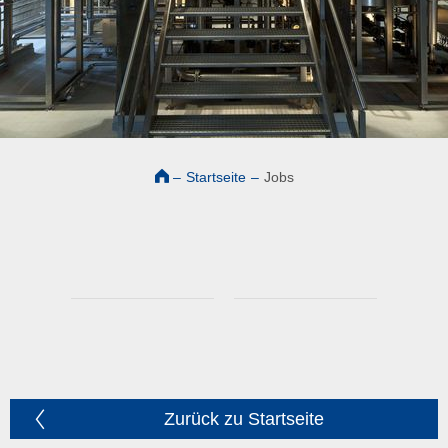
–
Startseite
–
Jobs
Zurück zu Startseite