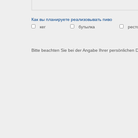
Как вы планируете реализовывать пиво
кег
бутылка
рест
Bitte beachten Sie bei der Angabe Ihrer persönlichen