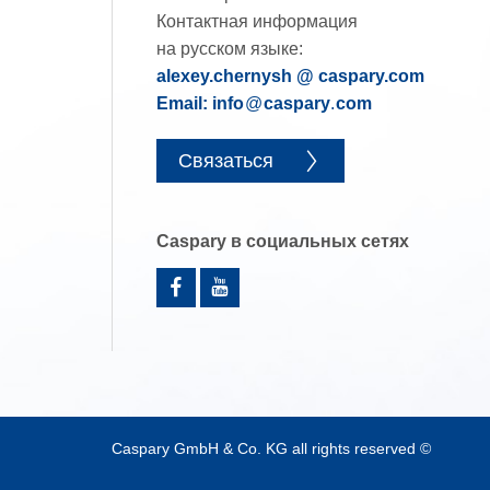
Контактная информация
на русском языке:
alexey.chernysh @ caspary.com
Email: info
@
caspary
.
com
Связаться
Caspary в социальных сетях
Caspary GmbH & Co. KG all rights reserved ©