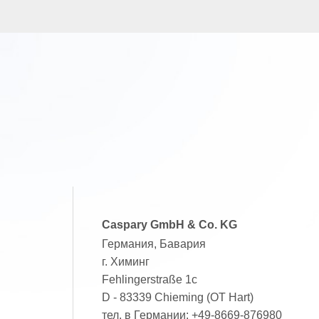
Caspary GmbH & Co. KG
Германия, Бавария
г. Химинг
Fehlingerstraße 1c
D - 83339 Chieming (OT Hart)
тел. в Германии:
+49-8669-876980