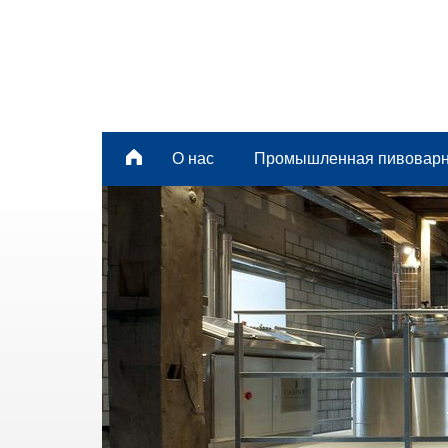
О нас
Промышленная пивовар