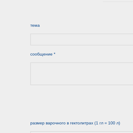
тема
сообщение *
размер варочного в гектолитрах (1 гл = 100 л)