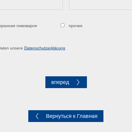
оранная пивоварня
прочее
 Daten unsere
Datenschutzerklärung
.
вперед
Вернуться к Главная