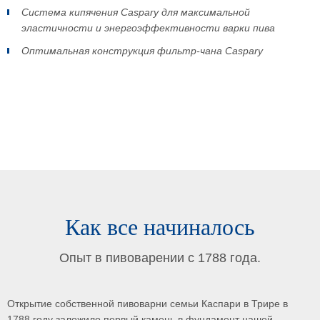
Система кипячения Caspary для максимальной
эластичности и энергоэффективности варки пива
Оптимальная конструкция фильтр-чана Caspary
Как все начиналось
Опыт в пивоварении с 1788 года.
Открытие собственной пивоварни семьи Каспари в Трире в
1788 году заложило первый камень в фундамент нашей