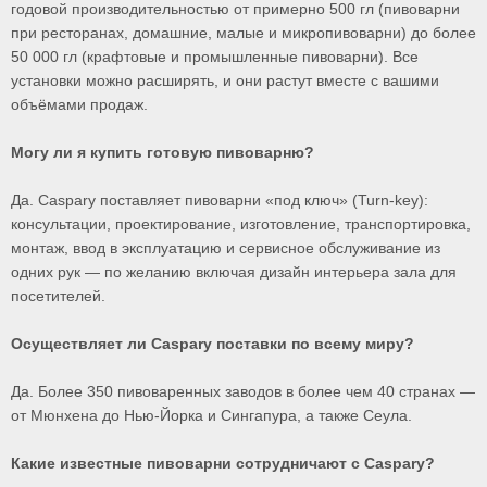
годовой производительностью от примерно 500 гл (пивоварни
при ресторанах, домашние, малые и микропивоварни) до более
50 000 гл (крафтовые и промышленные пивоварни). Все
установки можно расширять, и они растут вместе с вашими
объёмами продаж.
Могу ли я купить готовую пивоварню?
Да. Caspary поставляет пивоварни «под ключ» (Turn-key):
консультации, проектирование, изготовление, транспортировка,
монтаж, ввод в эксплуатацию и сервисное обслуживание из
одних рук — по желанию включая дизайн интерьера зала для
посетителей.
Осуществляет ли Caspary поставки по всему миру?
Да. Более 350 пивоваренных заводов в более чем 40 странах —
от Мюнхена до Нью-Йорка и Сингапура, а также Сеула.
Какие известные пивоварни сотрудничают с Caspary?