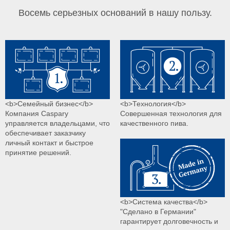
Восемь серьезных оснований в нашу пользу.
<b>Семейный бизнес</b>
<b>Технология</b>
Компания Caspary
Совершенная технология для
управляется владельцами, что
качественного пива.
обеспечивает заказчику
личный контакт и быстрое
принятие решений.
<b>Система качества</b>
"Сделано в Германии"
гарантирует долговечность и