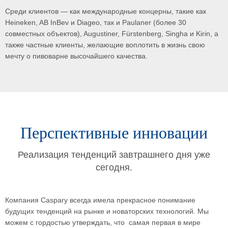
Среди клиентов — как международные концерны, такие как
Heineken, AB InBev и Diageo, так и Paulaner (более 30
совместных объектов), Augustiner, Fürstenberg, Singha и Kirin, а
также частные клиенты, желающие воплотить в жизнь свою
мечту о пивоварне высочайшего качества.
Перспективные инновации
Реализация тенденций завтрашнего дня уже
сегодня.
Компания Caspary всегда имела прекрасное понимание
будущих тенденций на рынке и новаторских технологий. Мы
можем с гордостью утверждать, что самая первая в мире