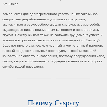
BrauUnion.
Компоненты для долговременного успеха наших заказчиков:
специально разработанная и устойчивая концепция,
экономичная и ресурсосберегающая система, и, само собой,
выдающееся пиво с неизменным качеством и неповторимым
вкусом. Почему бы вам также не заложить фундамент успеха и
устойчивого роста вашей компании с пивоварней от Caspary?
Ведь нет ничего важнее, чем честный и компетентный партнер,
готовый предложить полный спектр услуг: всеобъемлющий
консалтинг в области пивоварения, поставку оборудования «под
ключ», ввод в эксплуатацию и поддержку в течение всего срока
службы вашей пивоварни.
Почему Caspary