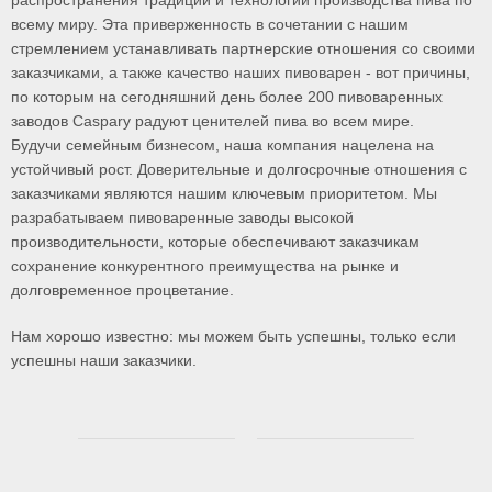
распространения традиций и технологий производства пива по
всему миру. Эта приверженность в сочетании с нашим
стремлением устанавливать партнерские отношения со своими
заказчиками, а также качество наших пивоварен - вот причины,
по которым на сегодняшний день более 200 пивоваренных
заводов Caspary радуют ценителей пива во всем мире.
Будучи семейным бизнесом, наша компания нацелена на
устойчивый рост. Доверительные и долгосрочные отношения с
заказчиками являются нашим ключевым приоритетом. Мы
разрабатываем пивоваренные заводы высокой
производительности, которые обеспечивают заказчикам
сохранение конкурентного преимущества на рынке и
долговременное процветание.
Нам хорошо известно: мы можем быть успешны, только если
успешны наши заказчики.