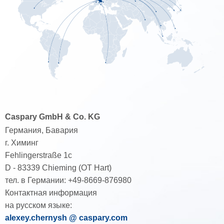
Caspary GmbH & Co. KG
Германия, Бавария
г. Химинг
Fehlingerstraße 1c
D - 83339 Chieming (OT Hart)
тел. в Германии:
+49-8669-876980
Контактная информация
на русском языке:
alexey.chernysh @ caspary.com