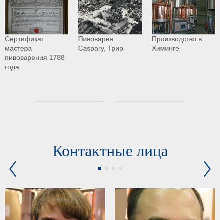
Сертификат
Пивоварня
Производство в
мастера
Caspary, Трир
Химинге
пивоварения 1788
года
Контактные лица