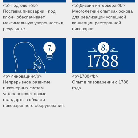
<b>Под ключ</b>
<b>Дизайн интерьера</b>
Поставка пивоварни «под
Многолетний опыт как основа
ключ» обеспечивает
для реализации успешной
максимальную уверенность в
концепции ресторанной
результате.
пивоварни.
<b>Инновации</b>
<b>1788</b>
Непрерывное развитие
Опыт в пивоварении с 1788
инженерных систем
года.
устанавливает новые
стандарты в области
пивоваренного оборудования.