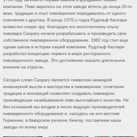
компании. Пиво варилось на этом заводе вплоть до конца 20-го
века; традиции и опыт пивоварения передавались от одного
поколения к другому. В конце 1970-х годов Рудольф Каспари
возвестил новую эру: благодаря его многолетнему опыту
пивовара Caspary начали разрабатывать и производить свое
собственное пивоваренное оборудование. 1982 год стал еще
одним шагом в истории нашей компании: Рудольф Каспари
разработал концепцию первого в мире ресторанного
пивоваренного завода. Это достижение оказало длительное
влияние на отрасль.
Сегодня слово Caspary является символом немецкой
инженерной мысли и мастерства в пивоварении; сочетание
традиции и инноваций позволяет создавать пивоварни,
производящие незабываемое пиво высочайшего качества. Не
без оснований мы входим в число ведущих производителей
пивоваренного оборудования и, находясь на юго-востоке
Германии, в баварском регионе Химгау, поставляем наши
заводы по всему миру.