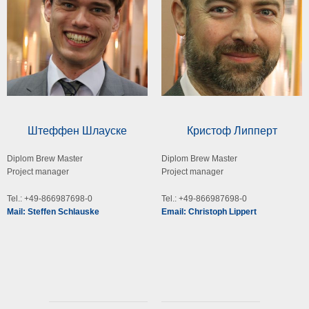
Штеффен Шлауске
Кристоф Липперт
Diplom Brew Master
Diplom Brew Master
Project manager
Project manager
Tel.: +49-866987698-0
Tel.: +49-866987698-0
Mail: Steffen Schlauske
Email: Christoph Lippert