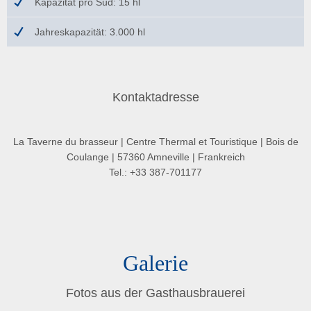
Kapazität pro Sud: 15 hl
Jahreskapazität: 3.000 hl
Kontaktadresse
La Taverne du brasseur | Centre Thermal et Touristique | Bois de
Coulange | 57360 Amneville | Frankreich
Tel.: +33 387-701177
Galerie
Fotos aus der Gasthausbrauerei