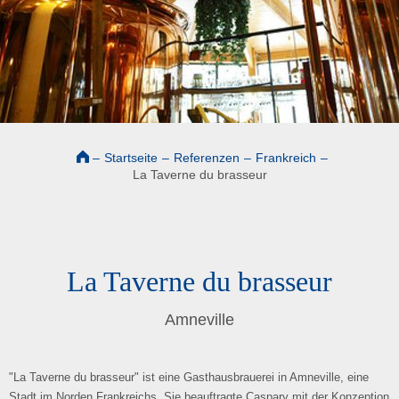
–
Startseite
–
Referenzen
–
Frankreich
–
La Taverne du brasseur
La Taverne du brasseur
Amneville
"La Taverne du brasseur" ist eine Gasthausbrauerei in Amneville, eine
Stadt im Norden Frankreichs. Sie beauftragte Caspary mit der Konzeption