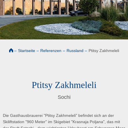
–
Startseite
–
Referenzen
–
Russland
–
Ptitsy Zakhmeleli
Ptitsy Zakhmeleli
Sochi
Die Gasthausbrauerei "Ptitsy Zakhmeleli" befindet sich an der
Skiliftstation "960 Meter" im Skigebiet "Krasnaja Poljana", das mit