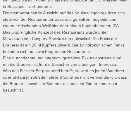
der Stadt Sotschi - dem wichtigsten Urlaubsort am Schwarzen Meer
in Russland - verbunden ist.
Die atemberaubende Aussicht auf das Kaukasusgebirge lässt sich
ideal von der Restaurantterrasse aus genießen, begleitet von
einem erfrischenden Weißbier oder einem hopfenbetonten IPA.
Das ursprüngliche Konzept des Restaurants wurde unter
Mitwirkung von Caspary-Spezialisten entwickelt. Die Basis der
Brauerei ist ein 20 hl Kupfersudwerk. Die zylindrokonischen Tanks
befinden sich auf zwei Etagen des Restaurants.
Eine durchdachte und interaktiv gestaltete Exkursionsroute rund
um die Brauerei ist für die Besucher von ständigem Interesse.
Was das Bier der Bergbrauerei betrifft, so wird es jeden Wanderer
oder Skifahrer zufrieden stellen! So ist es nicht verwunderlich, dass
die Brauerei sowohl im Sommer als auch im Winter immer gut
besucht ist.