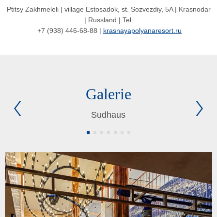
Ptitsy Zakhmeleli | village Estosadok, st. Sozvezdiy, 5A | Krasnodar
| Russland | Tel:
+7 (938) 446-68-88 |
krasnayapolyanaresort.ru
Galerie
Sudhaus