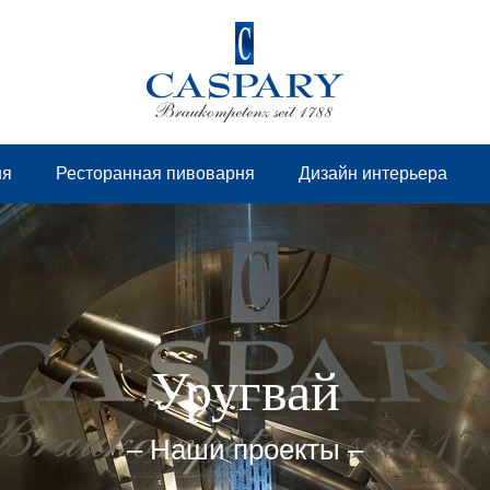
ня
Ресторанная пивоварня
Дизайн интерьера
Уругвай
– Наши проекты –