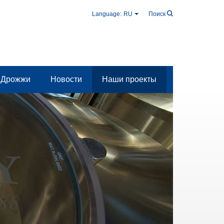
Language:
RU
Поиск
Дрожжи
Новости
Наши проекты