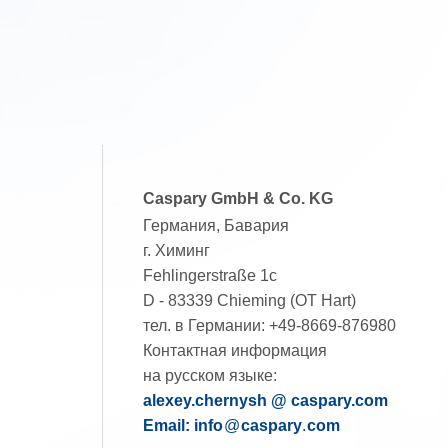
Caspary GmbH & Co. KG
Германия, Бавария
г. Химинг
Fehlingerstraße 1c
D - 83339 Chieming (OT Hart)
тел. в Германии:
+49-8669-876980
Контактная информация
на русском языке:
alexey.chernysh @ caspary.com
Email: info
@
caspary
.
com