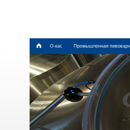
О нас
Промышленная пивовар